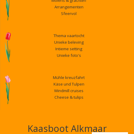
Molens & grachten
Arrangementen
Sfeervol
Thema vaartocht
Unieke beleving
Intieme setting
Unieke foto's
Mühle kreuzfahrt
Käse und Tulpen
Windmill cruises
Cheese & tulips
Kaasboot Alkmaar