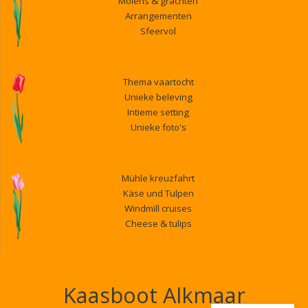
Molens & grachten
Arrangementen
Sfeervol
Thema vaartocht
Unieke beleving
Intieme setting
Unieke foto's
Mühle kreuzfahrt
Käse und Tulpen
Windmill cruises
Cheese & tulips
Kaasboot Alkmaar