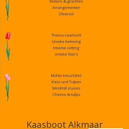
Molens & grachten
Arrangementen
Sfeervol
Thema vaartocht
Unieke beleving
Intieme setting
Unieke foto's
Mühle kreuzfahrt
Käse und Tulpen
Windmill cruises
Cheese & tulips
Kaasboot Alkmaar