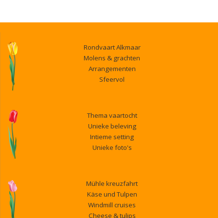
Rondvaart Alkmaar
Molens & grachten
Arrangementen
Sfeervol
Thema vaartocht
Unieke beleving
Intieme setting
Unieke foto's
Mühle kreuzfahrt
Käse und Tulpen
Windmill cruises
Cheese & tulips