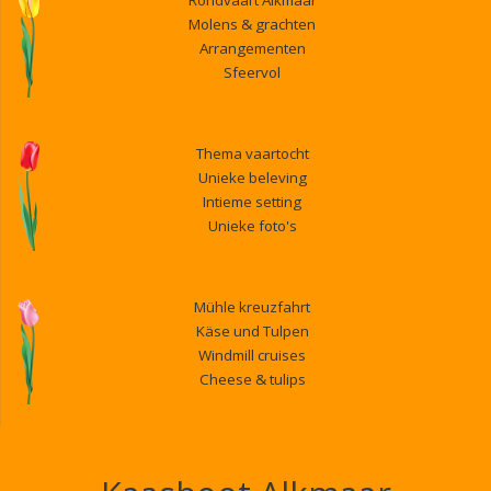
Rondvaart Alkmaar
Molens & grachten
Arrangementen
Sfeervol
Thema vaartocht
Unieke beleving
Intieme setting
Unieke foto's
Mühle kreuzfahrt
Käse und Tulpen
Windmill cruises
Cheese & tulips