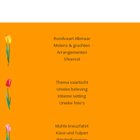
Rondvaart Alkmaar
Molens & grachten
Arrangementen
Sfeervol
Thema vaartocht
Unieke beleving
Intieme setting
Unieke foto's
Mühle kreuzfahrt
Käse und Tulpen
Windmill cruises