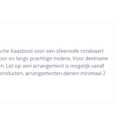
he Kaasboot voor een sfeervolle rondvaart
oor en langs prachtige molens. Voor deelname
en. Let op: een arrangement is mogelijk vanaf
elproducten, arrangementen dienen minimaal 2