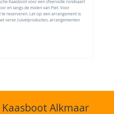
he Kaasboot voor een sfeervolle rondvaart
or en langs de molen van Piet. Voor
 te reserveren. Let op: een arrangement is
 met verse zuivelproducten, arrangementen
Kaasboot Alkmaar