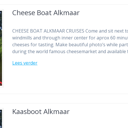
Cheese Boat Alkmaar
CHEESE BOAT ALKMAAR CRUISES Come and sit next to th
windmills and through inner center for aprox 60 minut
cheeses for tasting. Make beautiful photo’s while part
during the world famous cheesemarket and available
Lees verder
Kaasboot Alkmaar