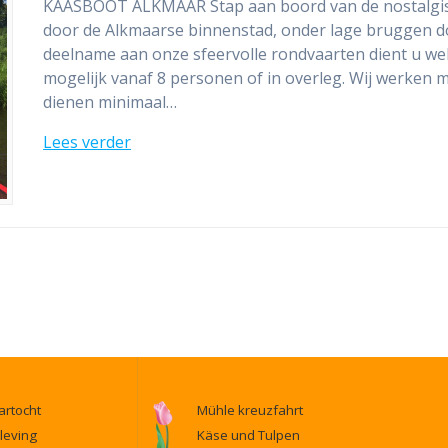
KAASBOOT ALKMAAR Stap aan boord van de nostalgisc
door de Alkmaarse binnenstad, onder lage bruggen do
deelname aan onze sfeervolle rondvaarten dient u wel
mogelijk vanaf 8 personen of in overleg. Wij werken
dienen minimaal…
Lees verder
rtocht
Mühle kreuzfahrt
leving
Käse und Tulpen