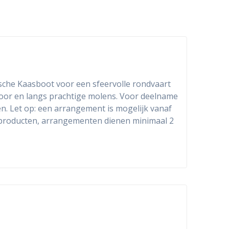
he Kaasboot voor een sfeervolle rondvaart
oor en langs prachtige molens. Voor deelname
en. Let op: een arrangement is mogelijk vanaf
elproducten, arrangementen dienen minimaal 2