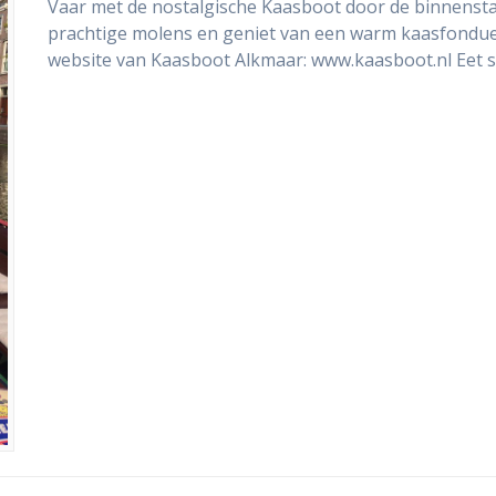
Vaar met de nostalgische Kaasboot door de binnensta
prachtige molens en geniet van een warm kaasfondue 
website van Kaasboot Alkmaar: www.kaasboot.nl Eet s