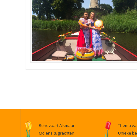
Rondvaart Alkmaar
Thema vaa
Molens & grachten
Unieke be