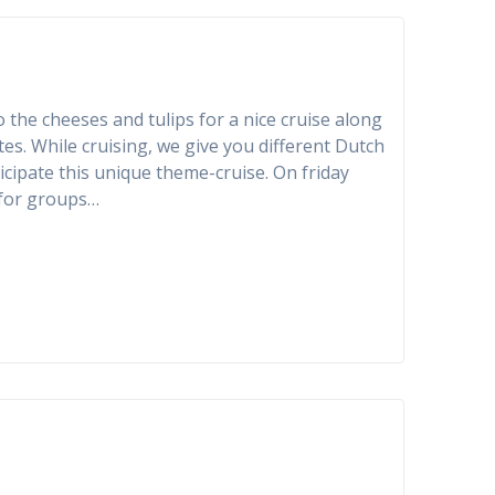
e cheeses and tulips for a nice cruise along
es. While cruising, we give you different Dutch
icipate this unique theme-cruise. On friday
 for groups…