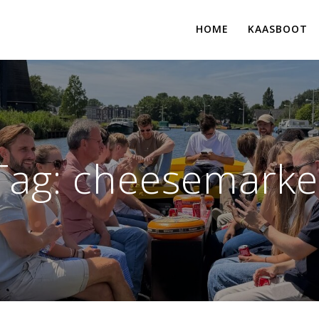
HOME
KAASBOOT
Tag:
cheesemarke