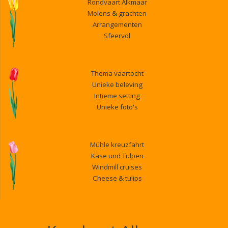
Rondvaart Alkmaar
Molens & grachten
Arrangementen
Sfeervol
Thema vaartocht
Unieke beleving
Intieme setting
Unieke foto's
Mühle kreuzfahrt
Käse und Tulpen
Windmill cruises
Cheese & tulips