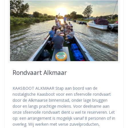
Rondvaart Alkmaar
KAASBOOT ALKMAAR Stap aan boord van de
nostalgische Kaasboot voor een sfeervolle rondvaart
door de Alkmaarse binnenstad, onder lage bruggen
door en langs prachtige molens. Voor deelname aan
onze sfeervolle rondvaart dient u wel te reserveren. Let
op: een arrangement is mogelijk vanaf 8 personen of in
overleg. Wij werken met verse zuivelproducten,