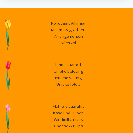
Rondvaart Alkmaar
Molens & grachten
Arrangementen
Sfeervol
Thema vaartocht
Unieke beleving
Intieme setting
Unieke foto's
Mühle kreuzfahrt
Käse und Tulpen
Windmill cruises
Cheese & tulips